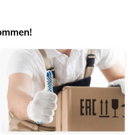
ommen!