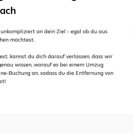
ach
nkompliziert an dein Ziel - egal ob du aus
hen möchtest.
t, kannst du dich darauf verlassen, dass wir
 genau wissen, worauf es bei einem Umzug
ine-Buchung an, sodass du die Entfernung von
st!