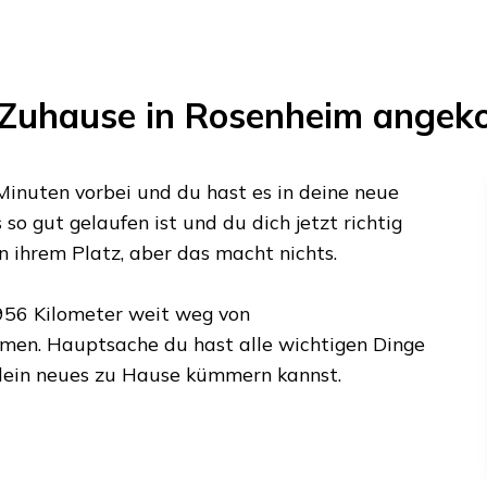
 Zuhause in
Rosenheim
angek
Minuten
vorbei und du hast es in deine neue
 so gut gelaufen ist und du dich jetzt richtig
n ihrem Platz, aber das macht nichts.
956 Kilometer
weit weg von
en. Hauptsache du hast alle wichtigen Dinge
 dein neues zu Hause kümmern kannst.