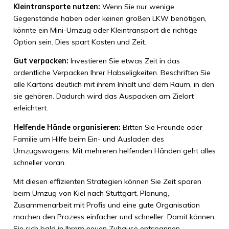
Kleintransporte nutzen:
Wenn Sie nur wenige
Gegenstände haben oder keinen großen LKW benötigen,
könnte ein Mini-Umzug oder Kleintransport die richtige
Option sein. Dies spart Kosten und Zeit.
Gut verpacken:
Investieren Sie etwas Zeit in das
ordentliche Verpacken Ihrer Habseligkeiten. Beschriften Sie
alle Kartons deutlich mit ihrem Inhalt und dem Raum, in den
sie gehören. Dadurch wird das Auspacken am Zielort
erleichtert.
Helfende Hände organisieren:
Bitten Sie Freunde oder
Familie um Hilfe beim Ein- und Ausladen des
Umzugswagens. Mit mehreren helfenden Händen geht alles
schneller voran.
Mit diesen effizienten Strategien können Sie Zeit sparen
beim Umzug von Kiel nach Stuttgart. Planung,
Zusammenarbeit mit Profis und eine gute Organisation
machen den Prozess einfacher und schneller. Damit können
Sie sich bald in Ihrem neuen Zuhause entspannen.