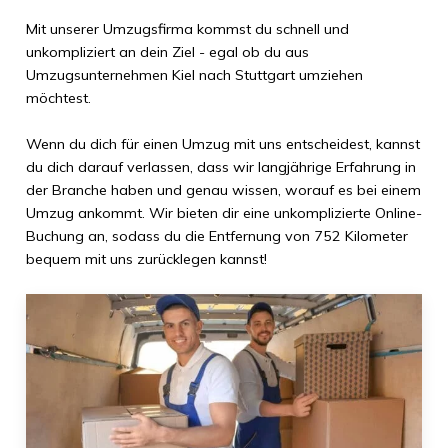
Mit unserer Umzugsfirma kommst du schnell und
unkompliziert an dein Ziel - egal ob du aus
Umzugsunternehmen Kiel
nach
Stuttgart
umziehen
möchtest.
Wenn du dich für einen Umzug mit uns entscheidest, kannst
du dich darauf verlassen, dass wir langjährige Erfahrung in
der Branche haben und genau wissen, worauf es bei einem
Umzug ankommt. Wir bieten dir eine unkomplizierte Online-
Buchung an, sodass du die Entfernung von
752 Kilometer
bequem mit uns zurücklegen kannst!